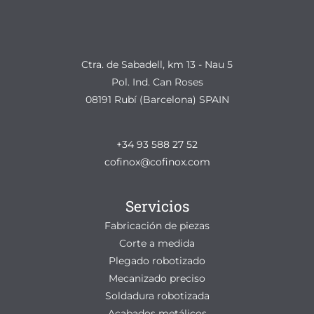
Ctra. de Sabadell, km 13 - Nau 5
Pol. Ind. Can Roses
08191 Rubí (Barcelona) SPAIN
+34 93 588 27 52
cofinox@cofinox.com
Servicios
Fabricación de piezas
Corte a medida
Plegado robotizado
Mecanizado preciso
Soldadura robotizada
Acabados metálicos