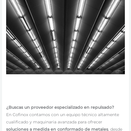
¿Buscas un proveedor especializado en repulsado?
En Cofinox contamos con un equipo técnico altamente
cualificado y maquinaria avanzada para ofrecer
soluciones a medida en conformado de metales
, desde