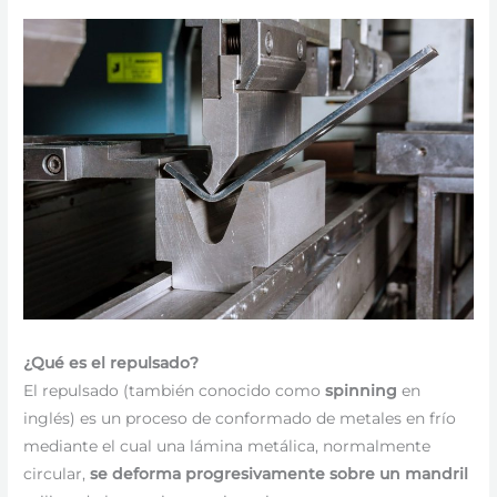
¿Qué es el repulsado?
El repulsado (también conocido como
spinning
en
inglés) es un proceso de conformado de metales en frío
mediante el cual una lámina metálica, normalmente
circular,
se deforma progresivamente sobre un mandril