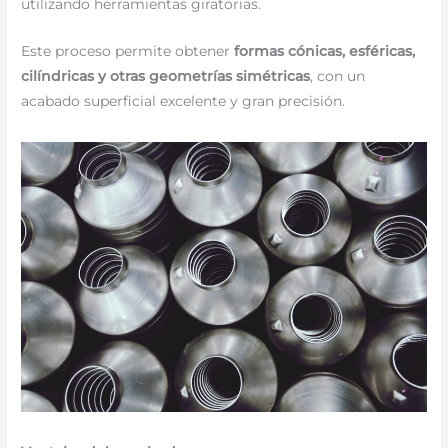
utilizando herramientas giratorias.
Este proceso permite obtener
formas cónicas, esféricas,
cilíndricas y otras geometrías simétricas
, con un
acabado superficial excelente y gran precisión.