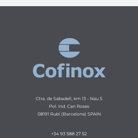
Ctra. de Sabadell, km 13 - Nau 5
Pol. Ind. Can Roses
08191 Rubí (Barcelona) SPAIN
+34 93 588 27 52